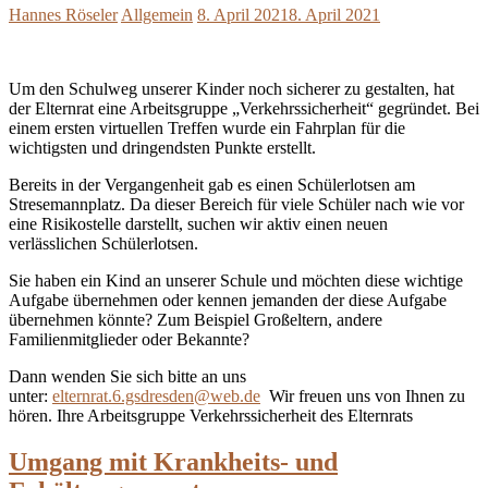
Hannes Röseler
Allgemein
8. April 2021
8. April 2021
Um den Schulweg unserer Kinder noch sicherer zu gestalten, hat
der Elternrat eine Arbeitsgruppe „Verkehrssicherheit“ gegründet. Bei
einem ersten virtuellen Treffen wurde ein Fahrplan für die
wichtigsten und dringendsten Punkte erstellt.
Bereits in der Vergangenheit gab es einen Schülerlotsen am
Stresemannplatz. Da dieser Bereich für viele Schüler nach wie vor
eine Risikostelle darstellt, suchen wir aktiv einen neuen
verlässlichen Schülerlotsen.
Sie haben ein Kind an unserer Schule und möchten diese wichtige
Aufgabe übernehmen oder kennen jemanden der diese Aufgabe
übernehmen könnte? Zum Beispiel Großeltern, andere
Familienmitglieder oder Bekannte?
Dann wenden Sie sich bitte an uns
unter:
elternrat.6.gsdresden@web.de
Wir freuen uns von Ihnen zu
hören. Ihre Arbeitsgruppe Verkehrssicherheit des Elternrats
Umgang mit Krankheits- und