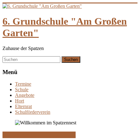
Zum
Inhalt
springen
6. Grundschule "Am Großen
Garten"
Zuhause der Spatzen
Menü
Termine
Schule
Angebote
Hort
Elternrat
Schulförderverein
Willkommen im Spatzennest