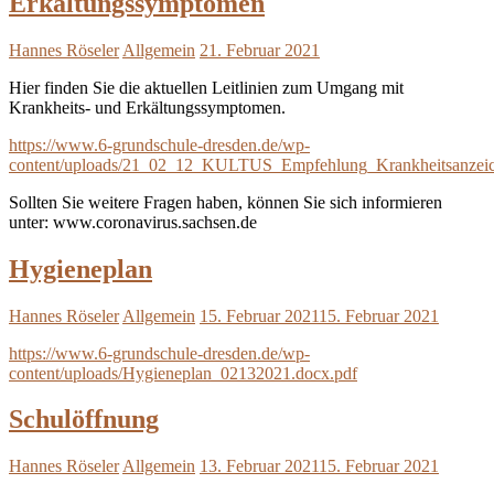
Erkältungssymptomen
Hannes Röseler
Allgemein
21. Februar 2021
Hier finden Sie die aktuellen Leitlinien zum Umgang mit
Krankheits- und Erkältungssymptomen.
https://www.6-grundschule-dresden.de/wp-
content/uploads/21_02_12_KULTUS_Empfehlung_Krankheitsanzeic
Sollten Sie weitere Fragen haben, können Sie sich informieren
unter: www.coronavirus.sachsen.de
Hygieneplan
Hannes Röseler
Allgemein
15. Februar 2021
15. Februar 2021
https://www.6-grundschule-dresden.de/wp-
content/uploads/Hygieneplan_02132021.docx.pdf
Schulöffnung
Hannes Röseler
Allgemein
13. Februar 2021
15. Februar 2021