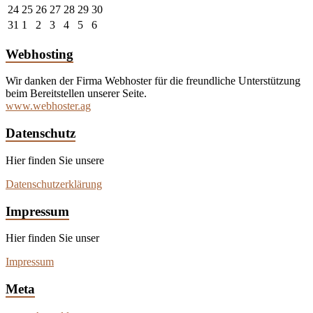
24
25
26
27
28
29
30
31
1
2
3
4
5
6
Webhosting
Wir danken der Firma Webhoster für die freundliche Unterstützung
beim Bereitstellen unserer Seite.
www.webhoster.ag
Datenschutz
Hier finden Sie unsere
Datenschutzerklärung
Impressum
Hier finden Sie unser
Impressum
Meta